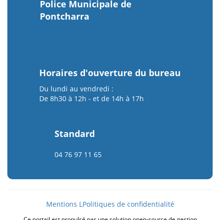
Police Municipale de
Pontcharra
Horaires d'ouverture du bureau
Du lundi au vendredi :
De 8h30 à 12h - et de 14h à 17h
Standard
04 76 97 11 65
Mentions L
Politiques de confidentialité
Ce portail est propulsé par une solution open-source de gestion